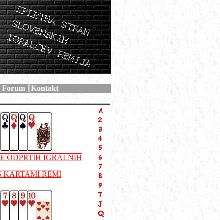
Forum
Kontakt
E ODPRTIH IGRALNIH
 S KARTAMI REMI